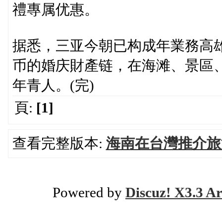
禮專属优惠。
据悉，三亚今朝已构成年業務高雄
币的婚庆財產链，在海滩、景區
年青人。(完)
頁:
[1]
查看完整版本:
海南在台灣推介旅
Powered by
Discuz! X3.3 Ar