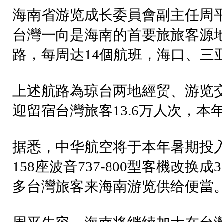
海南省游览成长委員會副主任周
台灣一向是海南的首要旅旅客源
路，每周达14個航班，海口、三
上述航路為琼台两地經贸、游览交
迎留宿台灣旅客13.6万人次，本年
据悉，中华航空将于本年暑期投
158座波音737-800型客機改换成
多台灣旅客来海南游览供给便當