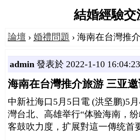
結婚經驗交流論
論壇
›
婚禮問題
› 海南在台灣推
admin
發表於 2022-1-10 16:04:2
海南在台灣推介旅游 三亚邀
中新社海口5月5日電 (洪坚鹏)
灣台北、高雄举行“体验海南，纷
客鼓吹力度，扩展對這一傳统首