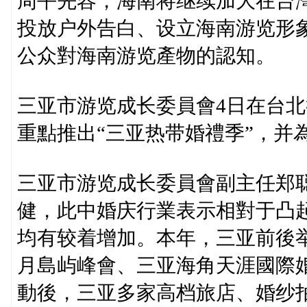
周平先容，海南将继续加大在台
投放户外告白、设立海南游览形
公众對海南游览產物的認知。
三亚市游览成长委員會4日在台
重點推出“三亚热带婚禮季”，并
三亚市游览成长委員會副主任郑
健，此中婚庆行業表示相對于凸
均有较着增加。本年，三亚前後
月島屿峰會、三亚海角天涯國際婚
動後，三亚多家高档旅店、婚纱