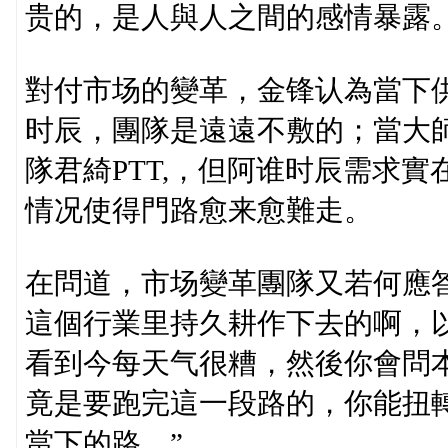
贵的，是人與人之間的感情暴露
對付市场的變革，金锋认為當下
时辰，團隊是遠遠不敷的；當大
隊君綺PTT,，但阿谁时辰需求
情况使得門路愈来愈難走。
在問道，市场變革團隊又若何應
這個行業里持久耕作下去的啊，
看到今每天气很糟，然後你會問
竟是要跑完這一段路的，你能扭
當下的路。”