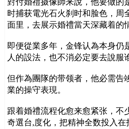
對付婚禮摄像師来說，他要做的
时捕获電光石火刹时和脸色，周
面里，去展示婚禮當天深藏着的
即便從業多年，金锋认為本身仍
人的設法，也不消必定要去說服谁
但作為團隊的带领者，他必需告
業的操守表現。
跟着婚禮流程化愈来愈紧张，不
奇選台,度化，把精神全数投入