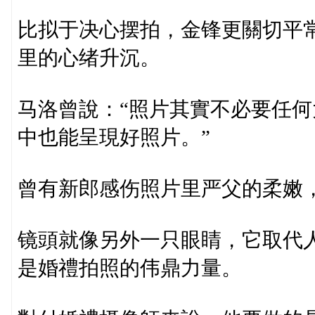
比拟于决心摆拍，金锋更關切平
里的心绪升沉。
马洛曾說：“照片其實不必要任
中也能呈現好照片。”
曾有新郎感伤照片里严父的柔嫩
镜頭就像另外一只眼睛，它取代
是婚禮拍照的伟鼎力量。