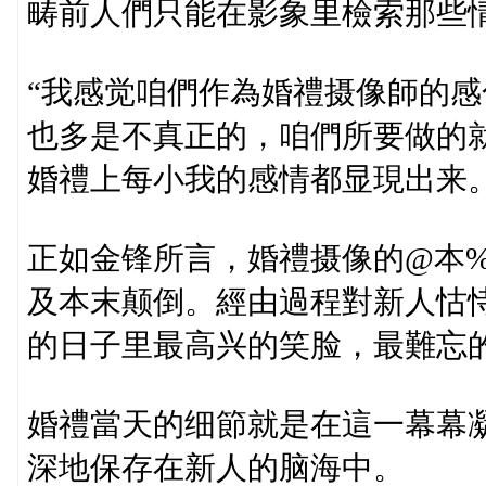
畴前人們只能在影象里檢索那些
“我感觉咱們作為婚禮摄像師的
也多是不真正的，咱們所要做的
婚禮上每小我的感情都显現出来。
正如金锋所言，婚禮摄像的@本%
及本末颠倒。經由過程對新人怙
的日子里最高兴的笑脸，最難忘
婚禮當天的细節就是在這一幕幕
深地保存在新人的脑海中。