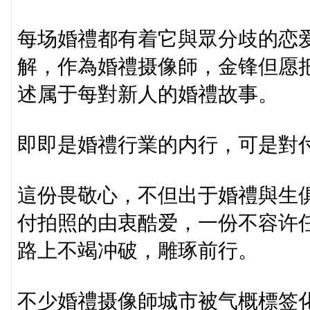
每场婚禮都有着它與眾分歧的恋
解，作為婚禮摄像師，金锋但愿
述属于每對新人的婚禮故事。
即即是婚禮行業的内行，可是對
這份畏敬心，不但出于婚禮與生
付拍照的由衷酷爱，一份不容许
路上不竭冲破，雕琢前行。
不少婚禮摄像師城市被气概標签