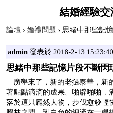
結婚經驗交流論
論壇
›
婚禮問題
› 思緒中那些記
admin
發表於 2018-2-13 15:23:4
思緒中那些記憶片段不斷閃
廣墾來了，新的老撾泰華，新的
著點點滴滴的成果。啪辟啪啪，
落於這只龐然大物，步伐愈發輕
膠林之間，乳白色的細流在一棵