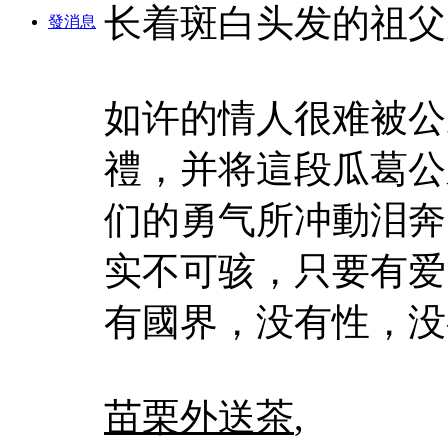
长着斑白头发的祖父
發消息
如许的情人很难被公
禮，并将這段瓜葛公
们的勇气所冲動泪奔
实不可骇，只要有爱
有國界，没有性，没
苗栗外送茶
,