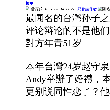
樓主
發表於 2022-3-20 14:11:27
|
只看該作者
最闻名的台灣孙子之
评论辩论的不是他们
對方年青51岁
本年台灣24岁赵守
Andy举辦了婚禮
更别说同性恋了？他