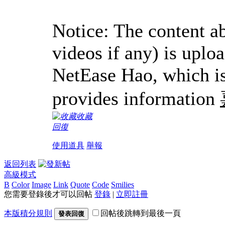
Notice: The content ab
videos if any) is uplo
NetEase Hao, which is
provides information
收藏
回復
使用道具
舉報
返回列表
高級模式
B
Color
Image
Link
Quote
Code
Smilies
您需要登錄後才可以回帖
登錄
|
立即註冊
本版積分規則
回帖後跳轉到最後一頁
發表回復