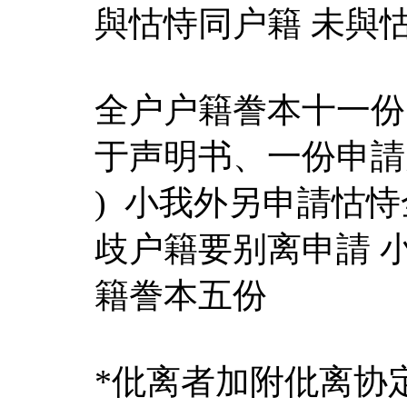
與怙恃同户籍 未與
全户户籍誊本十一份
于声明书、一份申請
) 小我外另申請怙
歧户籍要别离申請 
籍誊本五份
*仳离者加附仳离协定