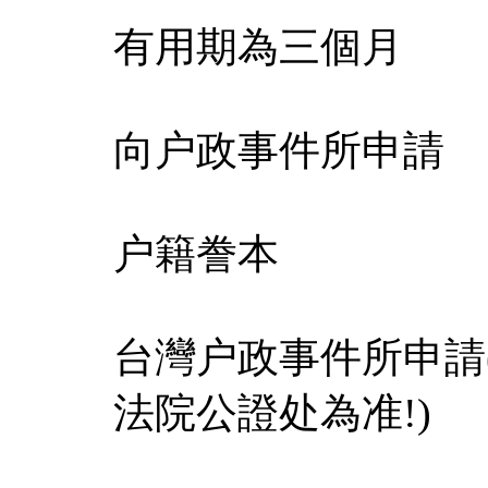
有用期為三個月
向户政事件所申請
户籍誊本
台灣户政事件所申請
法院公證处為准!)