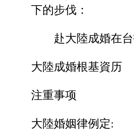
下的步伐：
赴大陸成婚在台
大陸成婚根基資历
注重事项
大陸婚姻律例定: