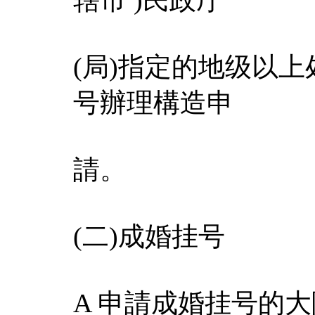
(局)指定的地级以
号辦理構造申
請。
(二)成婚挂号
A 申請成婚挂号的