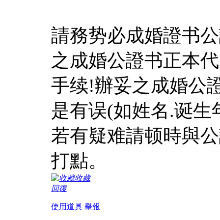
請務势必成婚證书公
之成婚公證书正本代
手续!辦妥之成婚公
是有误(如姓名.诞生年
若有疑难請顿時與公
打點。
收藏
回復
使用道具
舉報