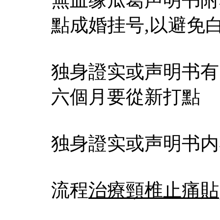
點成婚挂号,以避免白
独身證实或声明书有
六個月要從新打點
独身證实或声明书内
流程
治療頸椎止痛貼