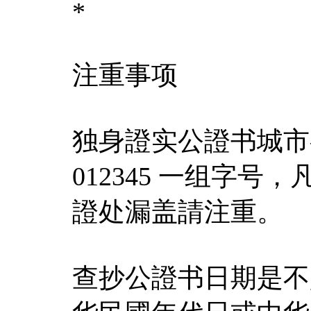
*
注重事项
独身證实公證书城市有字
012345 一组字
證处漏盖請注重。
查抄公證书日期是不