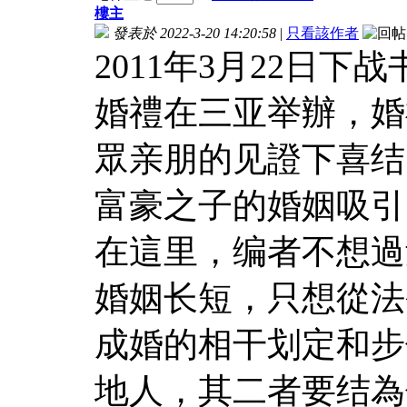
樓主
發表於 2022-3-20 14:20:58
|
只看該作者
2011年3月22日下
婚禮在三亚举辦，婚
眾亲朋的见證下喜结
富豪之子的婚姻吸引
在這里，编者不想過
婚姻长短，只想從法
成婚的相干划定和步
地人，其二者要结為