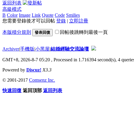
返回列表
高級模式
B
Color
Image
Link
Quote
Code
Smilies
您需要登錄後才可以回帖
登錄
|
立即註冊
本版積分規則
回帖後跳轉到最後一頁
發表回復
Archiver
|
手機版
|
小黑屋
|
結婚經驗交流論壇
GMT+8, 2026-8-7 05:20
, Processed in 1.716394 second(s), 4 queries
Powered by
Discuz!
X3.3
© 2001-2017
Comsenz Inc.
快速回復
返回頂部
返回列表