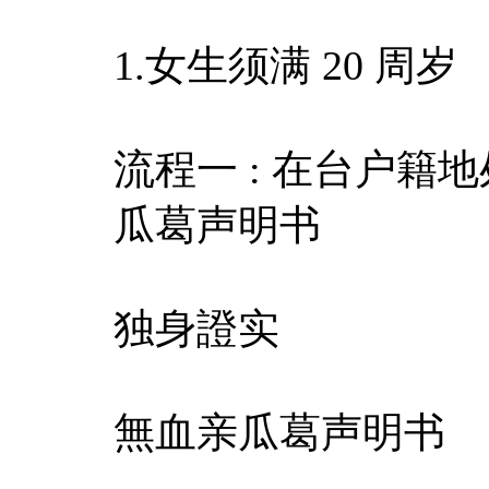
1.女生须满 20 周岁
流程一 : 在台户
瓜葛声明书
独身證实
無血亲瓜葛声明书