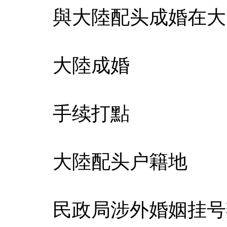
與大陸配头成婚在大
大陸成婚
手续打點
大陸配头户籍地
民政局涉外婚姻挂号