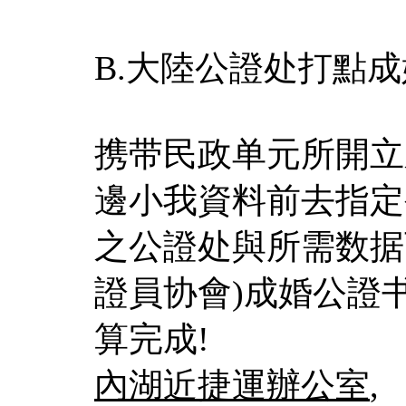
B.大陸公證处打點
携带民政单元所開立
邊小我資料前去指定
之公證处與所需数据
證員协會)成婚公證
算完成!
內湖近捷運辦公室
,