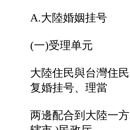
A.大陸婚姻挂号
(一)受理单元
大陸住民與台灣住民
复婚挂号、理當
两邊配合到大陸一方户
辖市 )民政厅