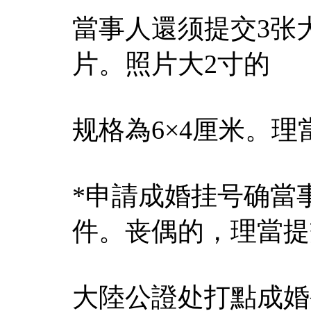
當事人還须提交3张
片。照片大2寸的
规格為6×4厘米。
*申請成婚挂号确當
件。丧偶的，理當提
大陸公證处打點成婚