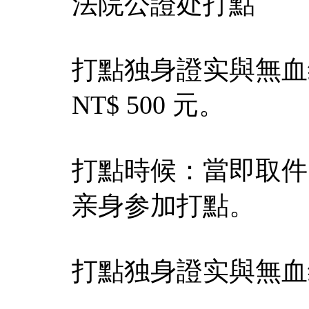
法院公證处打點
打點独身證实與無血
NT$ 500 元。
打點時候：當即取件
亲身参加打點。
打點独身證实與無血