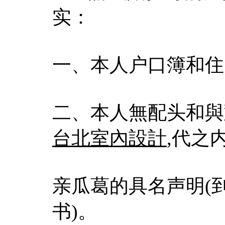
实：
一、本人户口簿和住
二、本人無配头和與
台北室內設計
,代之
亲瓜葛的具名声明(
书)。