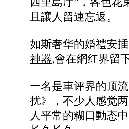
西里島厅”，各色花
且讓人留連忘返。
如斯奢华的婚禮安插
神器
,會在網红界留
一名是車评界的顶流
扰》，不少人感觉两
人平常的糊口動态中