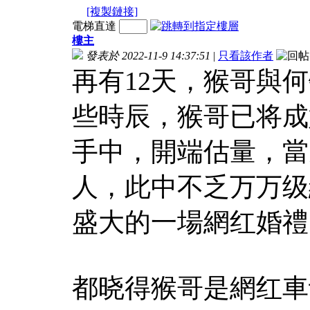
[複製鏈接]
電梯直達
樓主
發表於 2022-11-9 14:37:51
|
只看該作者
再有12天，猴哥與
些時辰，猴哥已将成
手中，開端估量，當
人，此中不乏万万级
盛大的一場網红婚禮
都晓得猴哥是網红車