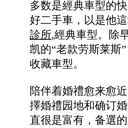
多数是經典車型的快
好二手車，以是他這
診所
,經典車型。除
凯的“老款劳斯莱斯
收藏車型。
陪伴着婚禮愈来愈近
擇婚禮园地和确订婚
直很是富有，备選的